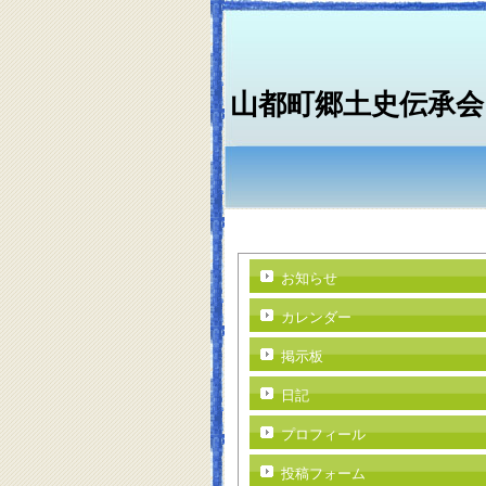
山都町郷土史伝承会
お知らせ
カレンダー
掲示板
日記
プロフィール
投稿フォーム