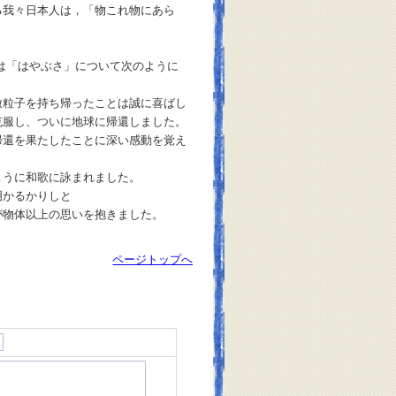
る我々日本人は，「物これ物にあら
は「はやぶさ」について次のように
微粒子を持ち帰ったことは誠に喜ばし
克服し、ついに地球に帰還しました。
帰還を果たしたことに深い感動を覚え
うに和歌に詠まれました。
明かるかりしと
物体以上の思いを抱きました。
ページトップへ