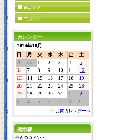
商品紹介
アルバム
カレンダー
2024年10月
日
月
火
水
木
金
土
29
30
1
2
3
4
5
6
7
8
9
10
11
12
13
14
15
16
17
18
19
20
21
22
23
24
25
26
27
28
29
30
31
1
2
3
4
5
6
7
8
9
月間カレンダーへ
掲示板
最近のコメント