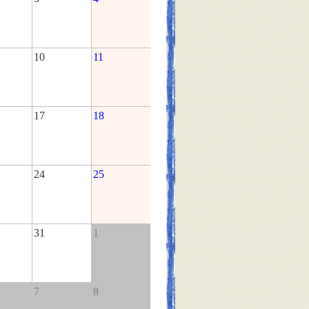
10
11
17
18
24
25
31
1
7
8