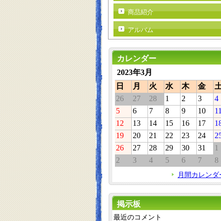
商品紹介
アルバム
カレンダー
2023年3月
日
月
火
水
木
金
26
27
28
1
2
3
4
5
6
7
8
9
10
1
12
13
14
15
16
17
1
19
20
21
22
23
24
2
26
27
28
29
30
31
1
2
3
4
5
6
7
8
月間カレンダ
掲示板
最近のコメント