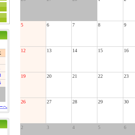
5
6
7
8
9
12
13
14
15
16
土
1
8
19
20
21
22
23
5
26
27
28
29
30
ーへ
2
3
4
5
6