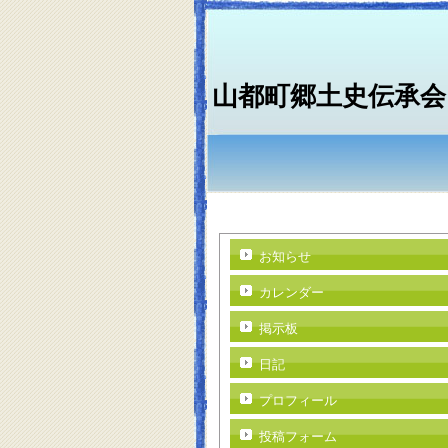
山都町郷土史伝承会
お知らせ
カレンダー
掲示板
日記
プロフィール
投稿フォーム