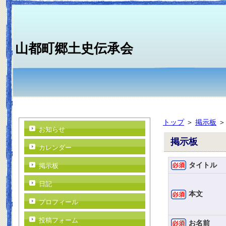
山都町郷土史伝承会
トップ
＞
掲示板
お知らせ
掲示板
カレンダー
タイトル
掲示板
日記
本文
プロフィール
投稿フォーム
お名前