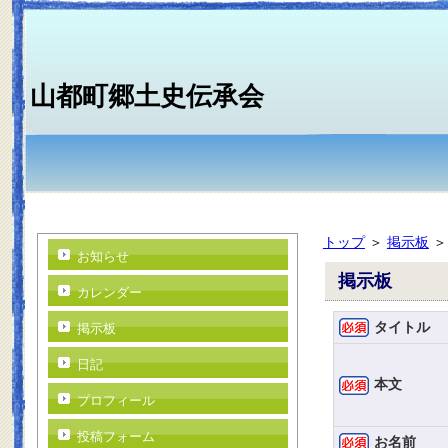
山都町郷土史伝承会
トップ
＞
掲示板
お知らせ
掲示板
カレンダー
タイトル
掲示板
日記
本文
プロフィール
投稿フォーム
お名前