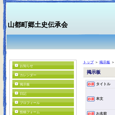
山都町郷土史伝承会
トップ
＞
掲示板
お知らせ
掲示板
カレンダー
タイトル
掲示板
日記
本文
プロフィール
投稿フォーム
お名前