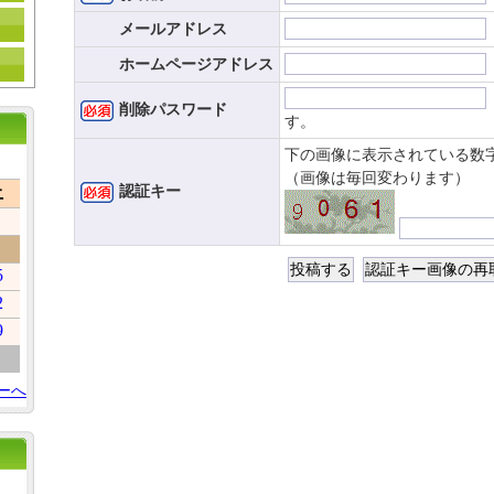
メールアドレス
ホームページアドレス
削除パスワード
す。
下の画像に表示されている数
（画像は毎回変わります）
認証キー
土
5
2
9
ーへ