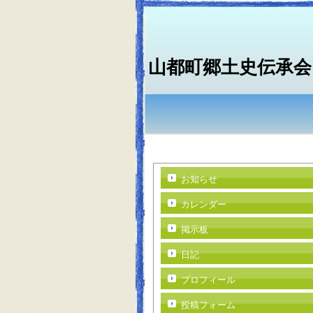
山都町郷土史伝承会
お知らせ
カレンダー
掲示板
日記
プロフィール
投稿フォーム