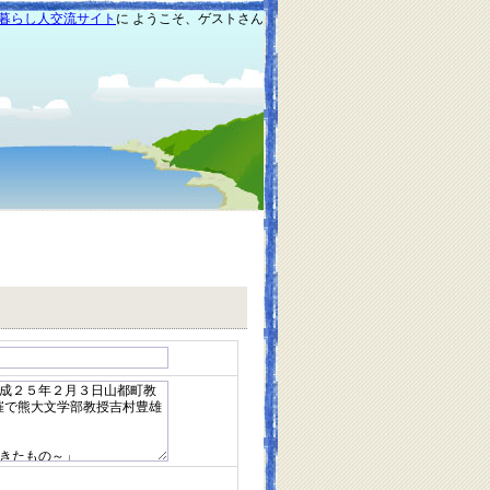
暮らし人交流サイト
に ようこそ、ゲストさん