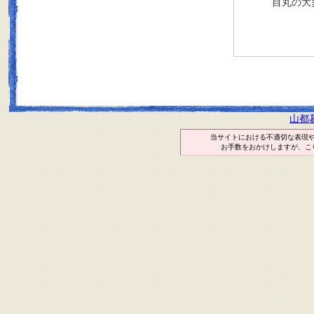
目丸の大
山都
当サイトにおける不適切な表現
お手数をおかけしますが、こ