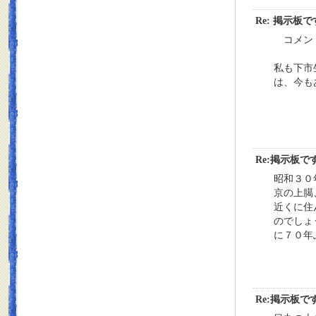
Re: 掲示板
コメント
私も下市
は、今も
Re:掲示板で
昭和３０
京の上臈
近くに住
のでしょ
に７０年
Re:掲示板で