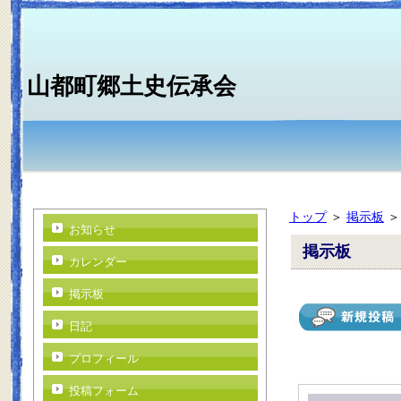
山都町郷土史伝承会
トップ
＞
掲示板
お知らせ
掲示板
カレンダー
掲示板
日記
プロフィール
投稿フォーム