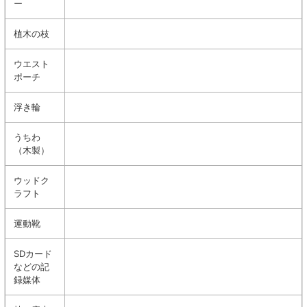
ー
植木の枝
ウエスト
ポーチ
浮き輪
うちわ
（木製）
ウッドク
ラフト
運動靴
SDカード
などの記
録媒体