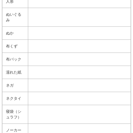
人形
ぬいぐる
み
ぬか
布くず
布バック
濡れた紙
ネガ
ネクタイ
寝袋（シ
ュラフ）
ノーカー