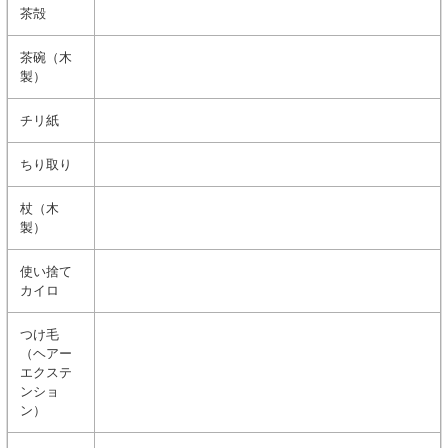
茶殻
茶碗（木
製）
チリ紙
ちり取り
杖（木
製）
使い捨て
カイロ
つけ毛
（ヘアー
エクステ
ンショ
ン）