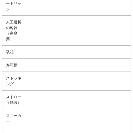
ートリッ
ジ
人工透析
の容器
（家庭
用）
吸殻
寿司桶
ストッキ
ング
ストロー
（紙製）
スニーカ
ー