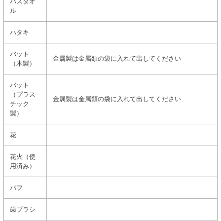
バスタオ
ル
ハタキ
バット
金属製は金属類の袋に入れて出してください
（木製）
バット
（プラス
金属製は金属類の袋に入れて出してください
チック
製）
花
花火（使
用済み）
パフ
歯ブラシ