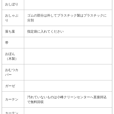
おしぼり
おしゃぶ
ゴムの部分は外してプラスチック製はプラスチックに
り
分別
落ち葉
指定袋に入れてください
帯
おぼん
（木製）
おむつカ
バー
ガーゼ
汚れていないものは小峰クリーンセンターへ直接持込
カーテン
で無料回収
カーテン