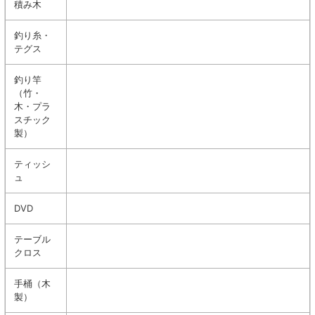
積み木
釣り糸・
テグス
釣り竿
（竹・
木・プラ
スチック
製）
ティッシ
ュ
DVD
テーブル
クロス
手桶（木
製）