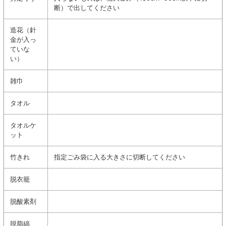
断）で出してください
造花（針
金が入っ
ていな
い）
雑巾
タオル
タオルケ
ット
竹きれ
指定ごみ袋に入る大きさに切断してください
脱衣籠
脱酸素剤
脱脂綿