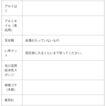
アルミは
く
アルミホ
イル（食
品用）
安全靴
金属が入っていないもの
い草マッ
指定袋に入るくらいまで切ってください。
ト
生け花用
給水性ス
ポンジ
移植ゴテ
（木製）
板切れ