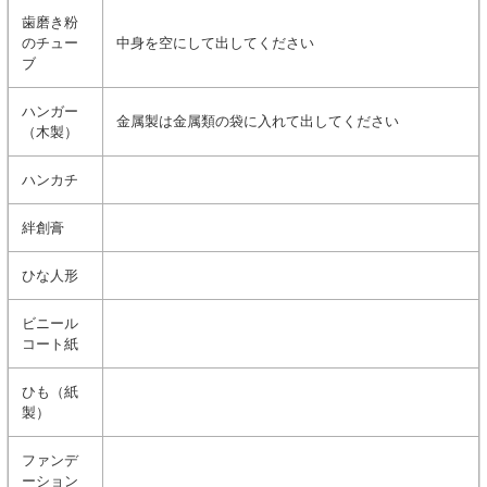
歯磨き粉
のチュー
中身を空にして出してください
ブ
ハンガー
金属製は金属類の袋に入れて出してください
（木製）
ハンカチ
絆創膏
ひな人形
ビニール
コート紙
ひも（紙
製）
ファンデ
ーション