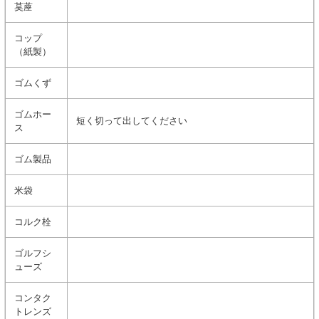
茣蓙
コップ
（紙製）
ゴムくず
ゴムホー
短く切って出してください
ス
ゴム製品
米袋
コルク栓
ゴルフシ
ューズ
コンタク
トレンズ