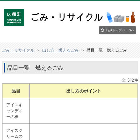
行政トップページへ
ごみ・リサイクル
＞
出し方 燃えるごみ
＞
品目一覧 燃えるごみ
品目一覧 燃えるごみ
全 312件
品目
出し方のポイント
アイスキ
ャンディ
ーの棒
アイスク
リームの