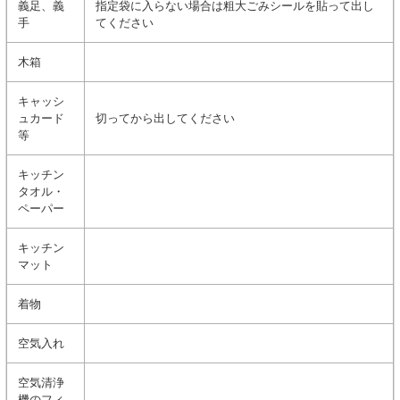
義足、義
指定袋に入らない場合は粗大ごみシールを貼って出し
手
てください
木箱
キャッシ
ュカード
切ってから出してください
等
キッチン
タオル・
ペーパー
キッチン
マット
着物
空気入れ
空気清浄
機のフィ