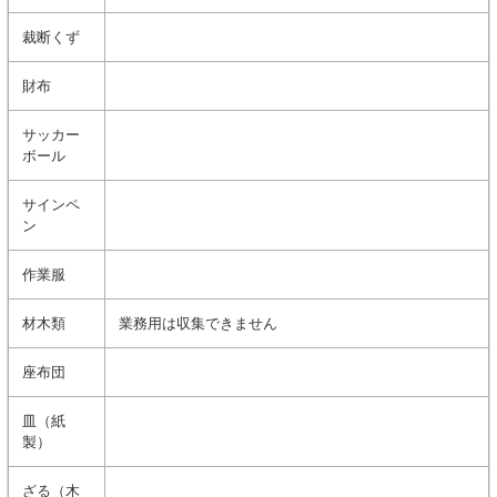
裁断くず
財布
サッカー
ボール
サインペ
ン
作業服
材木類
業務用は収集できません
座布団
皿（紙
製）
ざる（木