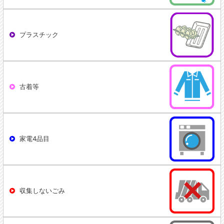
プラスチック
古着等
家電4品目
収集しないごみ