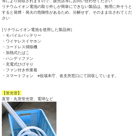
等により回収されますので、販売店等にお問い合わせください
リチウムイオン電池の取り外しが簡単にできない製品は、無理に外そうと
すると発煙・発火の危険性があるため、分解せず、そのまま出されてくだ
さい
[リチウムイオン電池を使用した製品例］
・モバイルバッテリー
・ワイヤレスイヤホン
・コードレス掃除機
・加熱式たばこ
・ハンディファン
・充電式ひげそり
・ファン付き作業着
・スマートフォン ※役場本庁、各支所窓口にて回収しています。
【蛍光管】
直管・丸管蛍光管、電球など