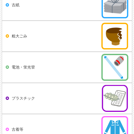
古紙
粗大ごみ
電池・蛍光管
プラスチック
古着等