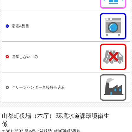
家電4品目
収集しないごみ
クリーンセンター直接持ち込み
山都町役場（本庁） 環境水道課環境衛生
係
〒861-3592 熊本県上益城郡山都町浜町6番地