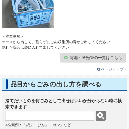
＜注意事項＞
ケースから出して、割らずにごみ収集所の青かご出してください
割れた場合は袋に入れて出してください
電池・蛍光管の一覧はこちら
ページトップへ
品目からごみの出し方を調べる
捨てたいものを何ごみとして出せばいいか分からない時に検
索できます
※検索例：「紙」「びん」「カン」など