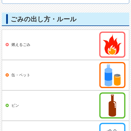
ごみの出し方・ルール
燃えるごみ
缶・ペット
ビン