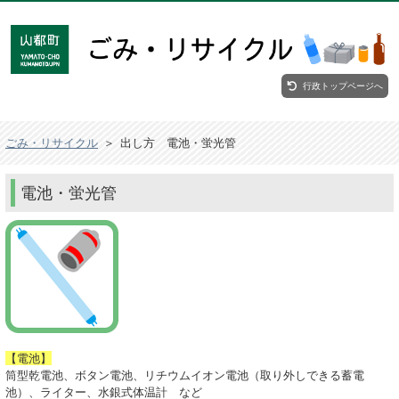
行政トップページへ
ごみ・リサイクル
＞
出し方 電池・蛍光管
電池・蛍光管
【電池】
筒型乾電池、ボタン電池、リチウムイオン電池（取り外しできる蓄電
池）、ライター、水銀式体温計 など