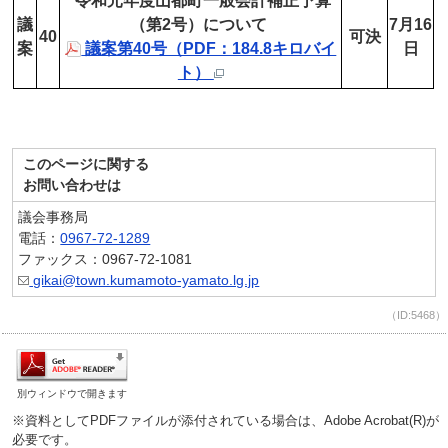
令和元年度山都町一般会計補正予算
議
（第2号）について
7月16
40
可決
案
議案第40号（PDF：184.8キロバイ
日
ト）
このページに関する
お問い合わせは
議会事務局
電話：
0967-72-1289
ファックス：0967-72-1081
gikai@town.kumamoto-yamato.lg.jp
（ID:5468）
別ウィンドウで開きます
※資料としてPDFファイルが添付されている場合は、Adobe Acrobat(R)が
必要です。