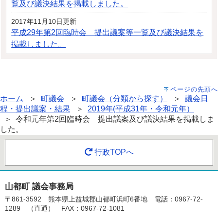
覧及び議決結果を掲載しました。
2017年11月10日更新
平成29年第2回臨時会 提出議案等一覧及び議決結果を
掲載しました。
ページの先頭へ
ホーム
＞
町議会
＞
町議会（分類から探す）
＞
議会日
程・提出議案・結果
＞
2019年(平成31年・令和元年）
＞ 令和元年第2回臨時会 提出議案及び議決結果を掲載しま
した。
行政TOPへ
山都町 議会事務局
〒861-3592 熊本県上益城郡山都町浜町6番地 電話：0967-72-
1289 （直通） FAX：0967-72-1081