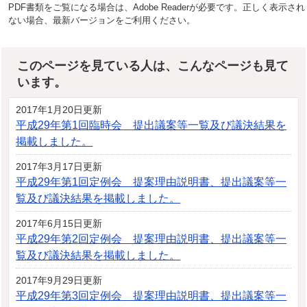
PDF書類をご覧になる場合は、Adobe Readerが必要です。正しく表示され
ない場合、最新バージョンをご利用ください。
このページを見ている人は、こんなページも見て
います。
2017年1月20日更新
平成29年第1回臨時会 提出議案等一覧及び議決結果を
掲載しました。
2017年3月17日更新
平成29年第1回定例会 提案理由説明書、提出議案等一
覧及び議決結果を掲載しました。
2017年6月15日更新
平成29年第2回定例会 提案理由説明書、提出議案等一
覧及び議決結果を掲載しました。
2017年9月29日更新
平成29年第3回定例会 提案理由説明書、提出議案等一