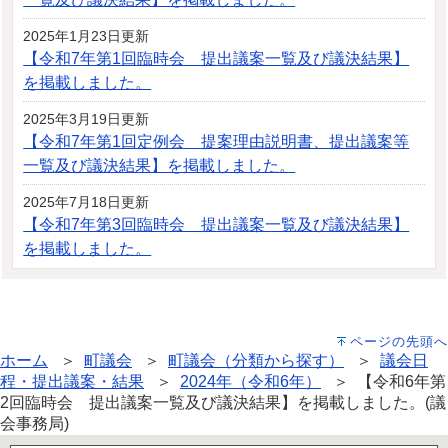
2025年1月23日更新
【令和7年第1回臨時会 提出議案一覧及び議決結果】
を掲載しました。
2025年3月19日更新
【令和7年第1回定例会 提案理由説明書、提出議案等
一覧及び議決結果】を掲載しました。
2025年7月18日更新
【令和7年第3回臨時会 提出議案一覧及び議決結果】
を掲載しました。
ページの先頭へ
ホーム
＞
町議会
＞
町議会（分類から探す）
＞
議会日
程・提出議案・結果
＞
2024年（令和6年）
＞ 【令和6年第
2回臨時会 提出議案一覧及び議決結果】を掲載しました。(議
会事務局)