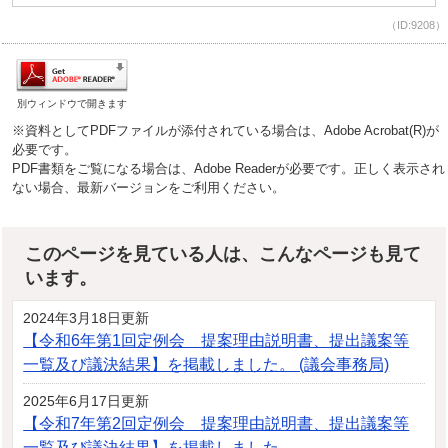
（ID:9208）
別ウィンドウで開きます
※資料としてPDFファイルが添付されている場合は、Adobe Acrobat(R)が
必要です。
PDF書類をご覧になる場合は、Adobe Readerが必要です。正しく表示され
ない場合、最新バージョンをご利用ください。
このページを見ている人は、こんなページも見て
います。
2024年3月18日更新
【令和6年第1回定例会 提案理由説明書、提出議案等
一覧及び議決結果】を掲載しました。 (議会事務局)
2025年6月17日更新
【令和7年第2回定例会 提案理由説明書、提出議案等
一覧及び議決結果】を掲載しました。