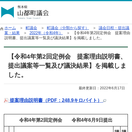
ホーム
＞
町議会
＞
町議会（分類から探す）
＞
議会日程・提出議
案・結果
＞
2022年（令和4年）
＞ 【令和4年第2回定例会 提案理由
説明書、提出議案等一覧及び議決結果】を掲載しました。
【令和4年第2回定例会 提案理由説明書、
提出議案等一覧及び議決結果】を掲載しま
した。
最終更新日：
2022年6月17日
提案理由説明書（PDF：248.9キロバイト）
令和4年第2回定例会 令和4年6月9日提出