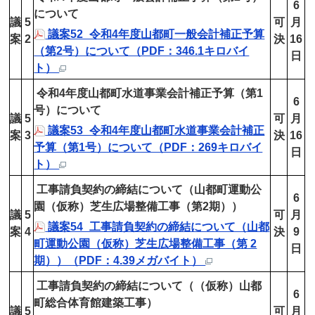
6
について
議
5
可
月
議案52_令和4年度山都町一般会計補正予算
案
2
決
16
（第2号）について（PDF：346.1キロバイ
日
ト）
令和4年度山都町水道事業会計補正予算（第1
6
号）について
議
5
可
月
議案53_令和4年度山都町水道事業会計補正
案
3
決
16
予算（第1号）について（PDF：269キロバイ
日
ト）
工事請負契約の締結について（山都町運動公
6
園（仮称）芝生広場整備工事（第2期））
議
5
可
月
議案54_工事請負契約の締結について（山都
案
4
決
9
町運動公園（仮称）芝生広場整備工事（第 2
日
期））（PDF：4.39メガバイト）
工事請負契約の締結について（（仮称）山都
6
町総合体育館建築工事）
議
5
可
月