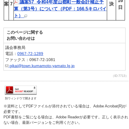
16
議案57_令和4年度山都町一般会計補正予
案
7
決
日
算（第3号）について（PDF：166.5キロバイ
ト）
このページに関する
お問い合わせは
議会事務局
電話：
0967-72-1289
ファックス：0967-72-1081
gikai@town.kumamoto-yamato.lg.jp
（ID:7713）
別ウィンドウで開きます
※資料としてPDFファイルが添付されている場合は、Adobe Acrobat(R)が
必要です。
PDF書類をご覧になる場合は、Adobe Readerが必要です。正しく表示され
ない場合、最新バージョンをご利用ください。