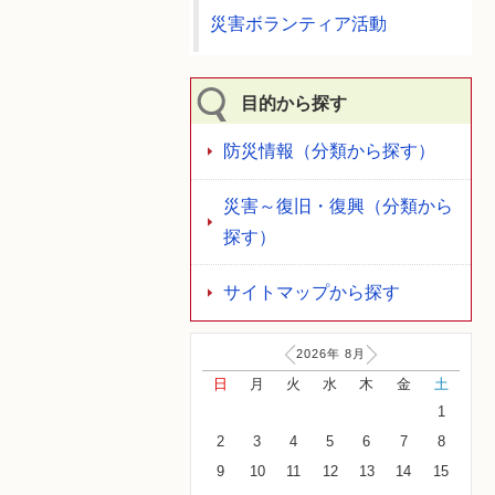
災害ボランティア活動
目的から探す
防災情報（分類から探す）
災害～復旧・復興（分類から
探す）
サイトマップから探す
2026年
8
月
日
月
火
水
木
金
土
1
2
3
4
5
6
7
8
9
10
11
12
13
14
15