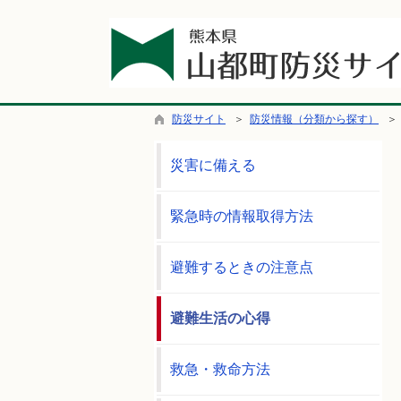
防災サイト
＞
防災情報（分類から探す）
災害に備える
緊急時の情報取得方法
避難するときの注意点
避難生活の心得
救急・救命方法