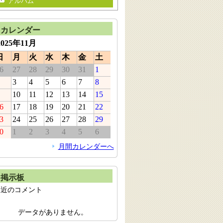
アルバム
カレンダー
2025年11月
日
月
火
水
木
金
土
6
27
28
29
30
31
1
3
4
5
6
7
8
10
11
12
13
14
15
6
17
18
19
20
21
22
3
24
25
26
27
28
29
0
1
2
3
4
5
6
月間カレンダーへ
掲示板
最近のコメント
データがありません。