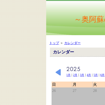
～奥阿蘇
トップ
＞
カレンダー
カレンダー
|
|
|
|
|
1月
2月
3月
4月
5月
6月
日
月
火
26
27
28