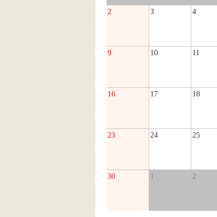
2
3
4
9
10
11
16
17
18
23
24
25
30
1
2