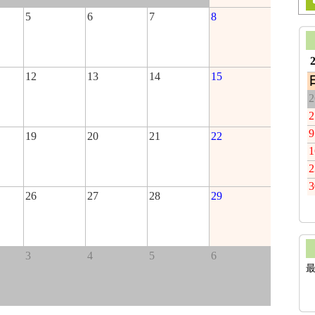
5
6
7
8
12
13
14
15
2
2
9
19
20
21
22
1
2
3
26
27
28
29
3
4
5
6