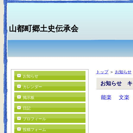
山都町郷土史伝承会
トップ
＞
お知らせ
お知らせ
お知らせ キ
カレンダー
能楽
文楽
掲示板
日記
プロフィール
投稿フォーム