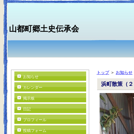
山都町郷土史伝承会
トップ
＞
お知らせ
お知らせ
浜町散策（２
カレンダー
掲示板
日記
プロフィール
投稿フォーム