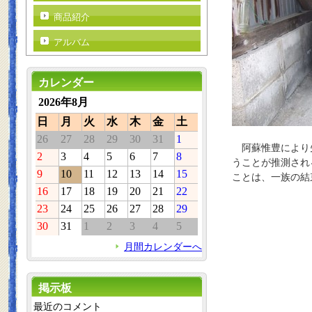
商品紹介
アルバム
カレンダー
2026年8月
日
月
火
水
木
金
土
26
27
28
29
30
31
1
阿蘇惟豊により先
2
3
4
5
6
7
8
うことが推測され
9
10
11
12
13
14
15
ことは、一族の結
16
17
18
19
20
21
22
23
24
25
26
27
28
29
30
31
1
2
3
4
5
月間カレンダーへ
掲示板
最近のコメント