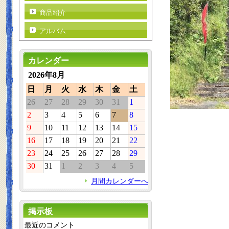
商品紹介
アルバム
カレンダー
2026年8月
日
月
火
水
木
金
土
26
27
28
29
30
31
1
2
3
4
5
6
7
8
9
10
11
12
13
14
15
16
17
18
19
20
21
22
23
24
25
26
27
28
29
30
31
1
2
3
4
5
月間カレンダーへ
掲示板
最近のコメント