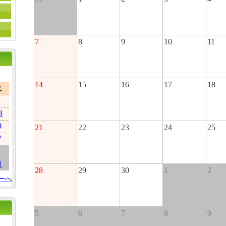
7
8
9
10
11
14
15
16
17
18
土
3
0
21
22
23
24
25
7
1
28
29
30
1
2
ーへ
5
6
7
8
9