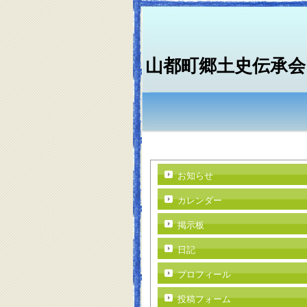
山都町郷土史伝承会
お知らせ
カレンダー
掲示板
日記
プロフィール
投稿フォーム