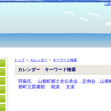
山都
トップ
＞
カレンダー
＞
キーワード検索
カレンダー キーワード検索
阿蘇氏
山都町郷土史伝承会，定例会，山都
都町立図書館
能楽
文楽