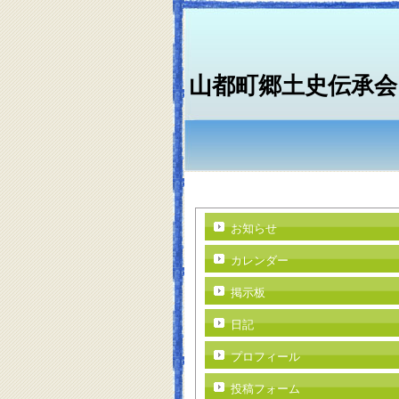
山都町郷土史伝承会
お知らせ
カレンダー
掲示板
日記
プロフィール
投稿フォーム