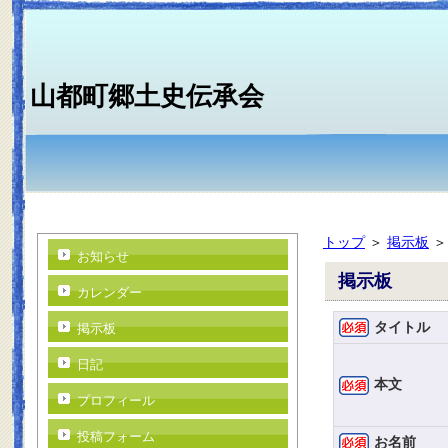
山都町郷土史伝承会
トップ
＞
掲示板
お知らせ
掲示板
カレンダー
タイトル
掲示板
日記
本文
プロフィール
投稿フォーム
お名前