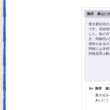
御所 麻山に
東京都在住の
です。高祖母
した。私の方
す。阿蘇氏の
係性があるの
阿蘇には木村
田検見馬上帳
Re: 御所
書き込み
あいにく