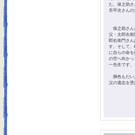
た。保之助さ
市平次さんの
保之助さんが
父・太郎右衛
郎右衛門さん
す。そして、
に自らの命を
の空へ向かっ
一先生です。
脚色もだいぶ
父の遺志を受