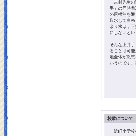
吉村先生の講
手」の同時着
の尾根筋を通
取水して白糸
余り水は，下
にしないとい
そんな上井手
ることは可能
地全体が恩恵
いうのです。
校歌について
浜町小学校