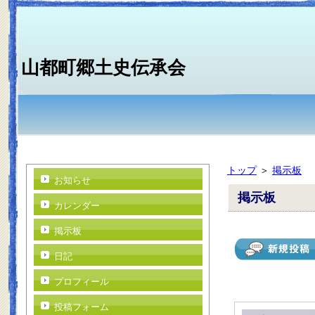
山都町郷土史伝承会
トップ
＞
掲示板
お知らせ
掲示板
カレンダー
掲示板
日記
プロフィール
投稿フォーム