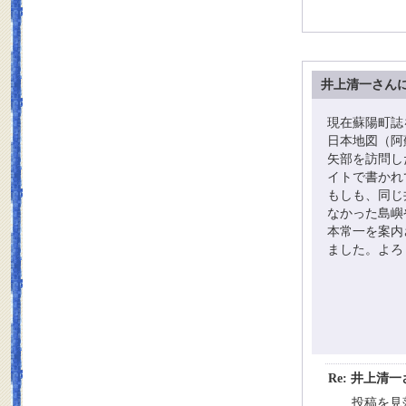
井上清一さん
現在蘇陽町誌
日本地図（阿
矢部を訪問し
イトで書かれ
もしも、同じ
なかった島嶼
本常一を案内
ました。よろ
Re: 井上清
投稿を見