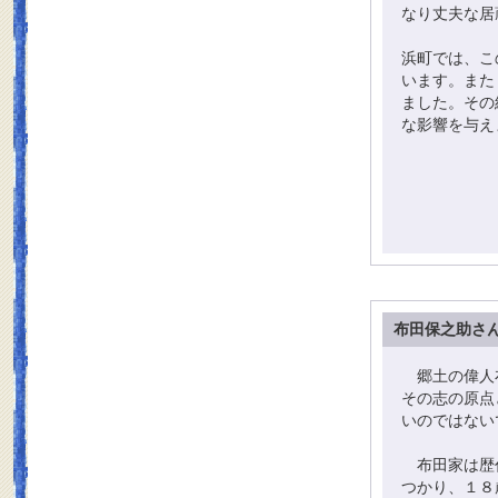
なり丈夫な居
浜町では、こ
います。また
ました。その
な影響を与え
布田保之助さ
郷土の偉人布
その志の原点
いのではない
布田家は歴代
つかり、１８