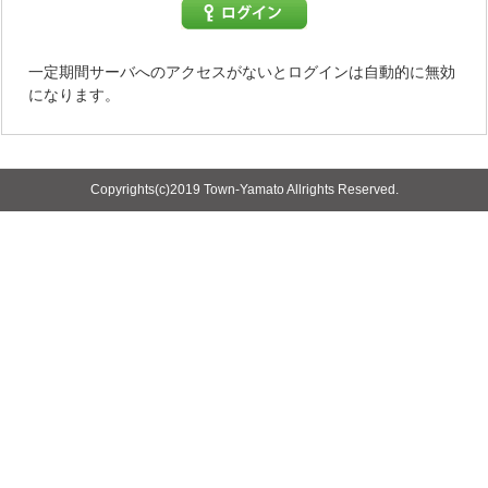
一定期間サーバへのアクセスがないとログインは自動的に無効
になります。
Copyrights(c)2019 Town-Yamato Allrights Reserved.