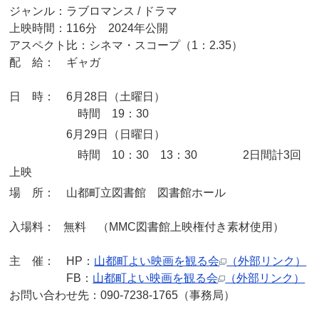
ジャンル：ラブロマンス / ドラマ
上映時間：116分 2024年公開
アスペクト比：シネマ・スコープ（1：2.35）
配 給： ギャガ
日 時： 6月28日（土曜日）
時間 19：30
6月29日（日曜日）
時間 10：30 13：30 2日間計3回
上映
場 所： 山都町立図書館 図書館ホール
入場料： 無料 （MMC図書館上映権付き素材使用）
主 催： HP：
山都町よい映画を観る会
（外部リンク）
FB：
山都町よい映画を観る会
（外部リンク）
お問い合わせ先：090-7238-1765（事務局）