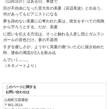
（山田涼介）はある日、事故で
目が不自由になった音大生の美夏（浜辺美波）と出会う。
何があってもピアニストになる
夢を諦めない美夏に心奪われた蒼は、彼女をすべての危険
から守ろうとする。だが、美夏
に想いを伝える方法は、そっと触れる人差し指とガムラン
ボールの音色だけ。蒼の不器用
すぎる優しさが、ようやく美夏の傷ついた心に届き始めた
時、運命の濁流が2人を飲み込
んでいく……。
（キネノートより）
このページに関する
お問い合わせは
山都町立図書館
〒861-3514