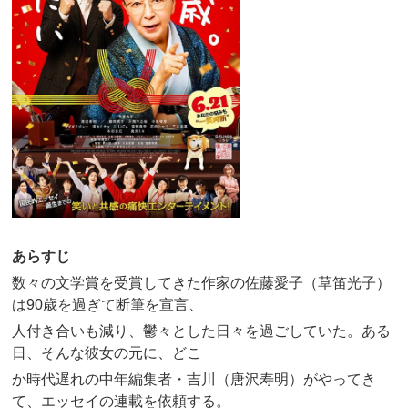
あらすじ
数々の文学賞を受賞してきた作家の佐藤愛子（草笛光子）
は90歳を過ぎて断筆を宣言、
人付き合いも減り、鬱々とした日々を過ごしていた。ある
日、そんな彼女の元に、どこ
か時代遅れの中年編集者・吉川（唐沢寿明）がやってき
て、エッセイの連載を依頼する。