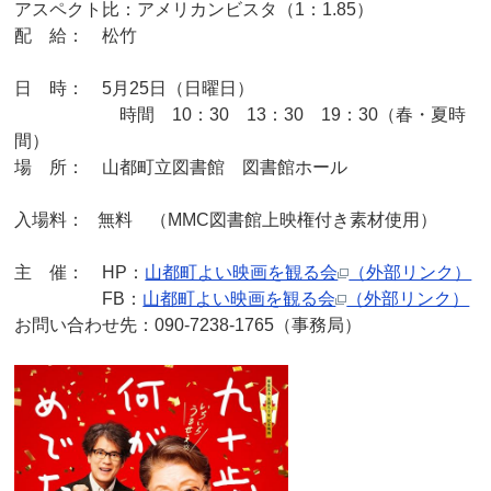
アスペクト比：アメリカンビスタ（1：1.85）
配 給： 松竹
日 時： 5月25日（日曜日）
時間 10：30 13：30 19：30（春・夏時
間）
場 所： 山都町立図書館 図書館ホール
入場料： 無料 （MMC図書館上映権付き素材使用）
主 催： HP：
山都町よい映画を観る会
（外部リンク）
FB：
山都町よい映画を観る会
（外部リンク）
お問い合わせ先：090-7238-1765（事務局）