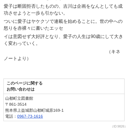
愛子は断固拒否したものの、吉川は企画をなんとしても成
功させようと一歩も引かない。
ついに愛子はヤケクソで連載を始めることに。世の中への
怒りを赤裸々に書いたエッセ
イは意図せず大好評となり、愛子の人生は90歳にして大き
く変わっていく。
（キネ
ノートより）
このページに関する
お問い合わせは
山都町立図書館
〒861-3514
熊本県上益城郡山都町城原169-1
電話：
0967-73-1616
（ID:9826）