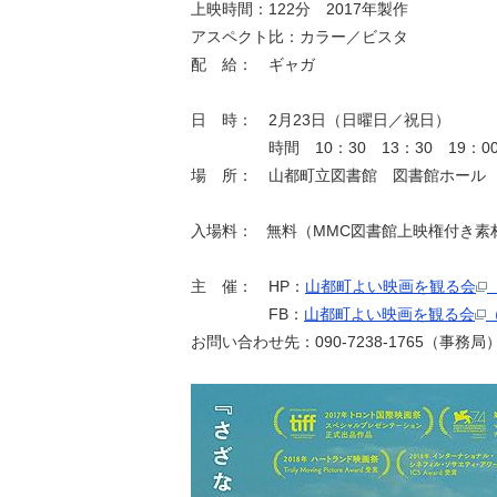
上映時間：122分 2017年製作
アスペクト比：カラー／ビスタ
配 給： ギャガ
日 時： 2月23日（日曜日／祝日）
時間 10：30 13：30 19：0
場 所： 山都町立図書館 図書館ホール
入場料： 無料（MMC図書館上映権付き素
主 催： HP：
山都町よい映画を観る会
FB：
山都町よい映画を観る会
お問い合わせ先：090-7238-1765（事務局