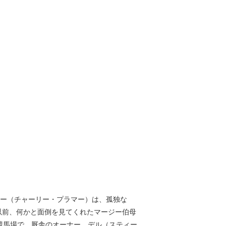
リー（チャーリー・プラマー）は、孤独な
以前、何かと面倒を見てくれたマージー伯母
競馬場で、厩舎のオーナー、デル（スティー