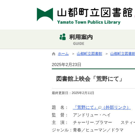
ホーム
＞
山都町立図書館
＞
山都町立図書
2025年2月23日
図書館上映会「荒野にて」
最終更新日：
2025年2月11日
題 名：
『荒野にて』
（外部リンク）
監 督： アンドリュー・ヘイ
主 演： チャーリー.プラマー スティ
ジャンル：青春／ヒューマン／ドラマ