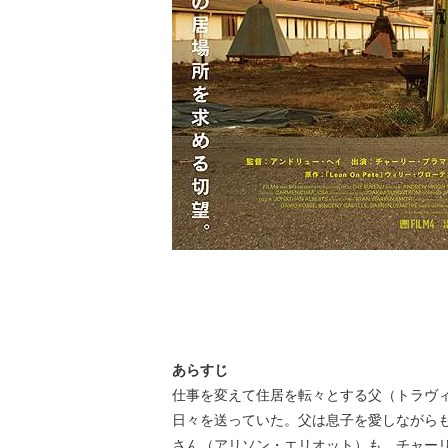
あらすじ
仕事を変えて住居を転々とする父（トラヴィ
日々を送っていた。父は息子を愛しながら
さん（アリソン・エリオット）も、チャー