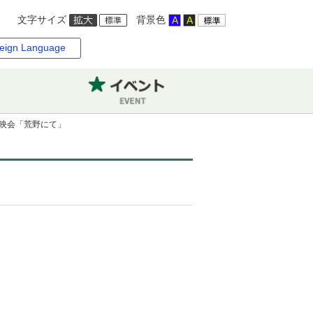
文字サイズ
背景色
eign Language
映会「荒野にて」