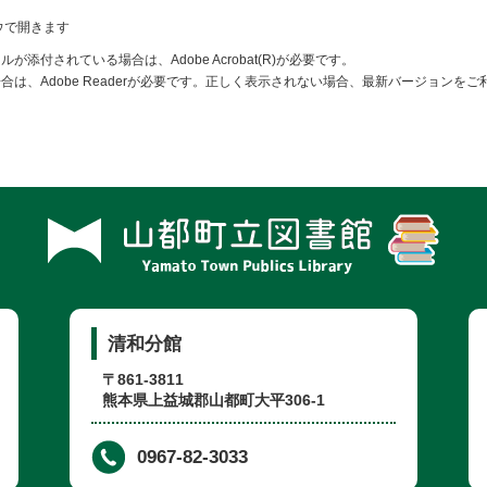
ウで開きます
が添付されている場合は、Adobe Acrobat(R)が必要です。
合は、Adobe Readerが必要です。正しく表示されない場合、最新バージョンを
清和分館
〒861-3811
熊本県上益城郡山都町大平306-1
0967-82-3033