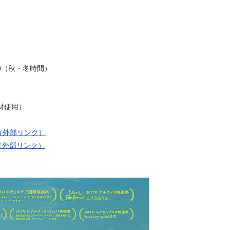
0（秋・冬時間）
材使用）
（外部リンク）
（外部リンク）
）