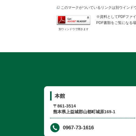
このマークがついているリンクは別ウインド
※資料としてPDFファイル
PDF書類をご覧になる場
別ウィンドウで開きます
本館
〒861-3514
熊本県上益城郡山都町城原169-1
0967-73-1616