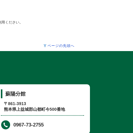
ご利用ください。
ページの先頭へ
蘇陽分館
〒861-3913
熊本県上益城郡山都町今500番地
0967-73-2755