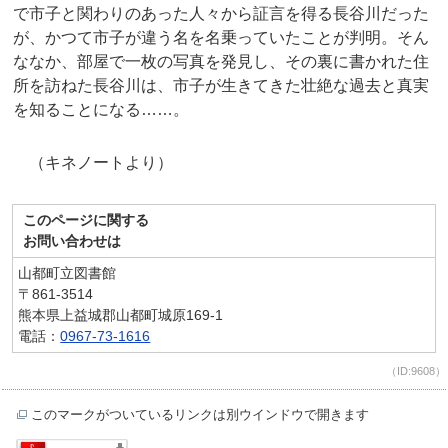
で市子と関わりのあった人々から証言を得る長谷川だった
が、かつて市子が違う名を名乗っていたことが判明。そん
ななか、部屋で一枚の写真を発見し、その裏に書かれた住
所を訪ねた長谷川は、市子が生きてきた壮絶な過去と真実
を知ることになる……。
（キネノートより）
このページに関する
お問い合わせは
山都町立図書館
〒861-3514
熊本県上益城郡山都町城原169-1
電話：
0967-73-1616
（ID:9608）
このマークがついているリンクは別ウインドウで開きます