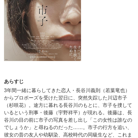
あらすじ
3年間一緒に暮らしてきた恋人・長谷川義則（若葉竜也）
からプロポーズを受けた翌日に、突然失踪した川辺市子
（杉咲花）。途方に暮れる長谷川のもとに、市子を捜して
いるという刑事・後藤（宇野祥平）が現れる。後藤は、長
谷川の目の前に市子の写真を差し出し「この女性は誰なの
でしょうか」と尋ねるのだった……。市子の行方を追い、
彼女の昔の友人や幼馴染、高校時代の同級生など、これま