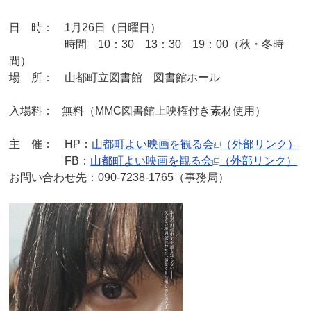
日 時： 1月26日（日曜日）
時間 10：30 13：30 19：00（秋・冬時
間）
場 所： 山都町立図書館 図書館ホール
入場料： 無料（MMC図書館上映権付き素材使用）
主 催： HP：
山都町よい映画を観る会
（外部リンク）
FB：
山都町よい映画を観る会
（外部リンク）
お問い合わせ先：090-7238-1765（事務局）