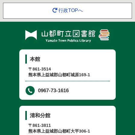
行政TOPへ
本館
〒861-3514
熊本県上益城郡山都町城原169-1
0967-73-1616
清和分館
〒861-3811
熊本県上益城郡山都町大平306-1