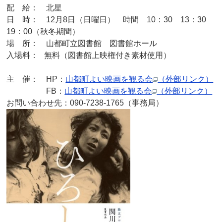
配 給： 北星
日 時： 12月8日（日曜日） 時間 10：30 13：30
19：00（秋冬期間）
場 所： 山都町立図書館 図書館ホール
入場料： 無料（図書館上映権付き素材使用）
主 催： HP：
山都町よい映画を観る会
（外部リンク）
FB：
山都町よい映画を観る会
（外部リンク）
お問い合わせ先：090-7238-1765（事務局）