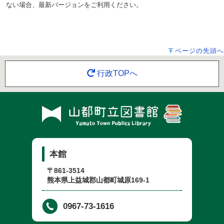
ない場合、最新バージョンをご利用ください。
ページの先頭へ
行政TOPへ
本館
〒861-3514
熊本県上益城郡山都町城原169-1
0967-73-1616