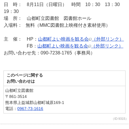
日 時： 8月11日（日曜日） 時間 10：30 13：30
19：30
場 所： 山都町立図書館 図書館ホール
入場料： 無料（MMC図書館上映権付き素材使用）
主 催： HP：
山都町よい映画を観る会
（外部リンク）
FB：
山都町よい映画を観る会
（外部リンク）
お問い合わせ先：090-7238-1765（事務局）
このページに関する
お問い合わせは
山都町立図書館
〒861-3514
熊本県上益城郡山都町城原169-1
電話：
0967-73-1616
（ID:9315）