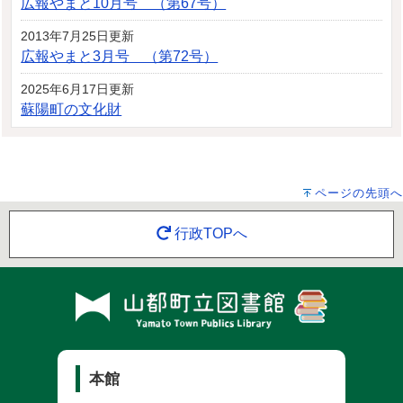
広報やまと10月号 （第67号）
2013年7月25日更新
広報やまと3月号 （第72号）
2025年6月17日更新
蘇陽町の文化財
ページの先頭へ
行政TOPへ
本館