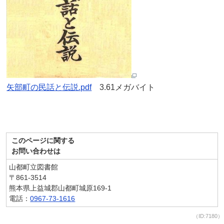
矢部町の民話と伝説.pdf
3.61メガバイト
このページに関する
お問い合わせは
山都町立図書館
〒861-3514
熊本県上益城郡山都町城原169-1
電話：
0967-73-1616
（ID:7180）