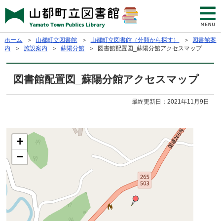
ホーム
＞
山都町立図書館
＞
山都町立図書館（分類から探す）
＞
図書館案
内
＞
施設案内
＞
蘇陽分館
＞ 図書館配置図_蘇陽分館アクセスマップ
図書館配置図_蘇陽分館アクセスマップ
最終更新日：
2021年11月9日