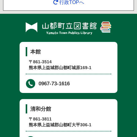
行政TOPへ
本館
〒861-3514
熊本県上益城郡山都町城原169-1
0967-73-1616
清和分館
〒861-3811
熊本県上益城郡山都町大平306-1