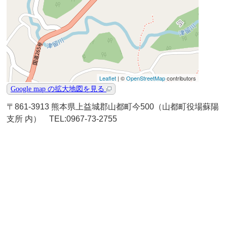
〒861-3913 熊本県上益城郡山都町今500（山都町役場蘇陽
支所 内） TEL:0967-73-2755