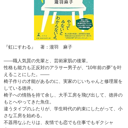
『虹にすわる』 著：瀧羽 麻子
――職人気質の先輩と、芸術家肌の後輩。
性格も能力も正反対のアラサー男子が、“10年前の夢"を叶
えることにした。――
椅子作りの才能があるのに、実家のじいちゃんと修理屋を
している徳井。
椅子への情熱を持て余し、大手工房を飛び出して、徳井の
もとへやってきた魚住。
違うタイプのふたりが、学生時代の約束にしたがって、小
さな工房を始める。
不器用なふたりは、友情でも恋でも仕事でもギクシャ