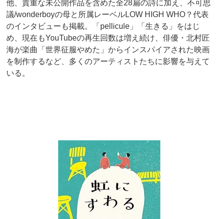
他、貴重な未公開作品を含めた全28扁の詩に加え、不可思
議/wonderboyの母と所属レーベルLOW HIGH WHO？代表
のインタビューも掲載。「pellicule」「生きる」をはじ
め、現在もYouTubeの再生回数は増え続け、俳優・北村匠
海が楽曲「世界征服やめた」からインスパイアされた映画
を制作するなど、多くのアーティストたちに影響を与えて
いる。