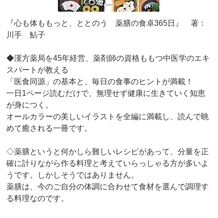
『心も体ももっと、ととのう 薬膳の食卓365日』 著：
川手 鮎子
◆漢方薬局を45年経営、薬剤師の資格ももつ中医学のエキ
スパートが教える
「医食同源」の基本と、毎日の食事のヒントが満載！
一日1ページ読むだけで、無理せず健康に生きていく知恵
が身につく。
オールカラーの美しいイラストを全編に満載し、読んで眺
めて癒される一冊です。
◇薬膳というと何かしら難しいレシピがあって、分量を正
確に計りながら作る料理と考えていらっしゃる方が多いよ
うです。しかしそうではありません。
薬膳は、今のご自分の体調に合わせて食材を選んで調理す
る料理なのです。