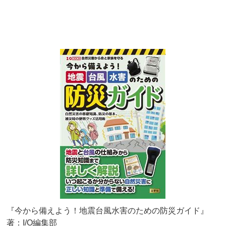
『今から備えよう！地震台風水害のための防災ガイド』
著：I/O編集部