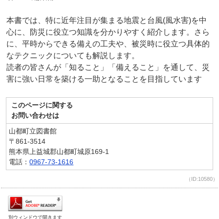
本書では、特に近年注目が集まる地震と台風(風水害)を中
心に、防災に役立つ知識を分かりやすく紹介します。さら
に、平時からできる備えの工夫や、被災時に役立つ具体的
なテクニックについても解説します。
読者の皆さんが「知ること」「備えること」を通して、災
害に強い日常を築ける一助となることを目指しています
このページに関する
お問い合わせは
山都町立図書館
〒861-3514
熊本県上益城郡山都町城原169-1
電話：
0967-73-1616
（ID:10580）
別ウィンドウで開きます