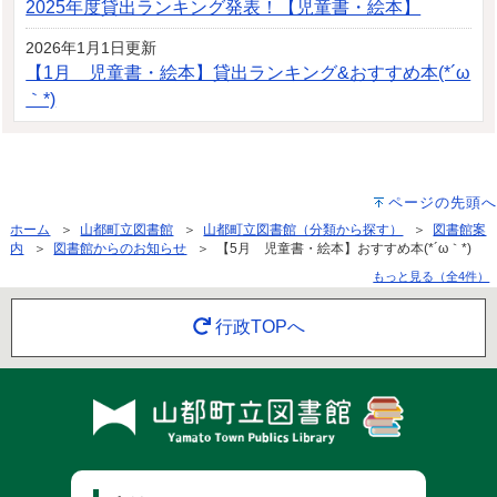
2025年度貸出ランキング発表！【児童書・絵本】
2026年1月1日更新
【1月 児童書・絵本】貸出ランキング&おすすめ本(*´ω
｀*)
ページの先頭へ
ホーム
＞
山都町立図書館
＞
山都町立図書館（分類から探す）
＞
図書館案
内
＞
図書館からのお知らせ
＞ 【5月 児童書・絵本】おすすめ本(*´ω｀*)
もっと見る（全4件）
行政TOPへ