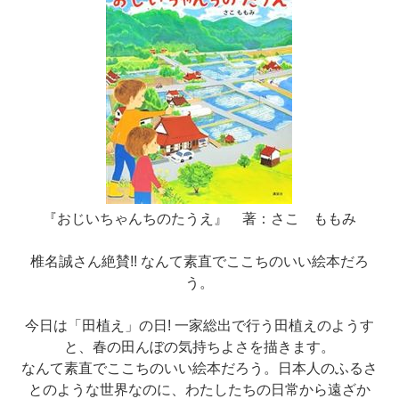
『おじいちゃんちのたうえ』 著：さこ ももみ
椎名誠さん絶賛!! なんて素直でここちのいい絵本だろ
う。
今日は「田植え」の日! 一家総出で行う田植えのようす
と、春の田んぼの気持ちよさを描きます。
なんて素直でここちのいい絵本だろう。日本人のふるさ
とのような世界なのに、わたしたちの日常から遠ざか