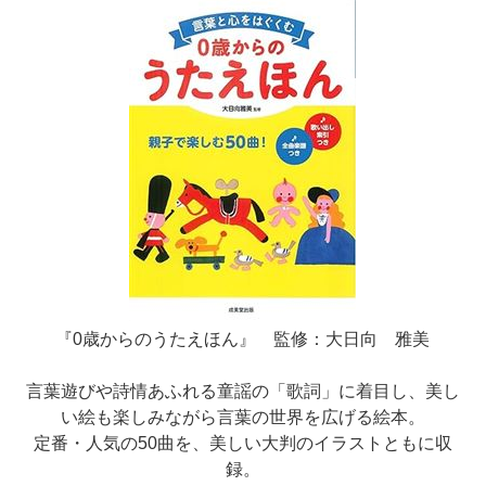
『0歳からのうたえほん』 監修：大日向 雅美
言葉遊びや詩情あふれる童謡の「歌詞」に着目し、美し
い絵も楽しみながら言葉の世界を広げる絵本。
定番・人気の50曲を、美しい大判のイラストともに収
録。