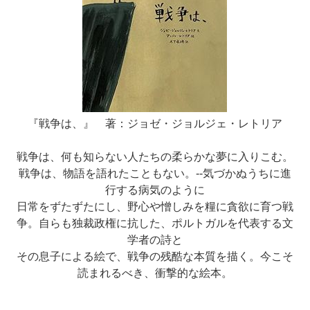
『戦争は、』 著：ジョゼ・ジョルジェ・レトリア
戦争は、何も知らない人たちの柔らかな夢に入りこむ。
戦争は、物語を語れたこともない。--気づかぬうちに進
行する病気のように
日常をずたずたにし、野心や憎しみを糧に貪欲に育つ戦
争。自らも独裁政権に抗した、ポルトガルを代表する文
学者の詩と
その息子による絵で、戦争の残酷な本質を描く。今こそ
読まれるべき、衝撃的な絵本。