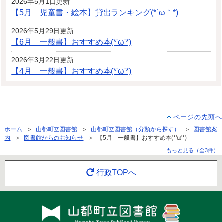
2026年5月1日更新
【5月 児童書・絵本】貸出ランキング(*´ω｀*)
2026年5月29日更新
【6月 一般書】おすすめ本(*'ω'*)
2026年3月22日更新
【4月 一般書】おすすめ本(*'ω'*)
ページの先頭へ
ホーム
＞
山都町立図書館
＞
山都町立図書館（分類から探す）
＞
図書館案
内
＞
図書館からのお知らせ
＞ 【5月 一般書】おすすめ本(*'ω'*)
もっと見る（全3件）
行政TOPへ