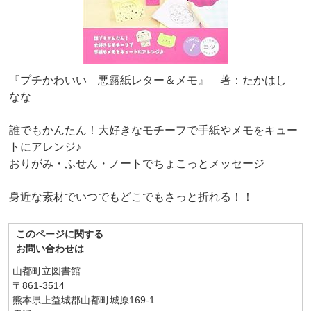
『プチかわいい 悪露紙レター＆メモ』 著：たかはし
なな
誰でもかんたん！大好きなモチーフで手紙やメモをキュー
トにアレンジ♪
おりがみ・ふせん・ノートでちょこっとメッセージ
身近な素材でいつでもどこでもさっと折れる！！
このページに関する
お問い合わせは
山都町立図書館
〒861-3514
熊本県上益城郡山都町城原169-1