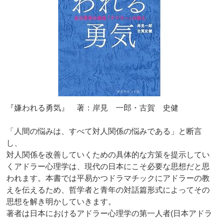
『嫌われる勇気』 著：岸見 一郎・古賀 史健
「人間の悩みは、すべて対人関係の悩みである」と断言
し、
対人関係を改善していくための具体的な方策を提示してい
くアドラー心理学は、現代の日本にこそ必要な思想だと思
われます。本書では平易かつドラマチックにアドラーの教
えを伝えるため、哲学者と青年の対話篇形式によってその
思想を解き明かしていきます。
著者は日本におけるアドラー心理学の第一人者(日本アドラ