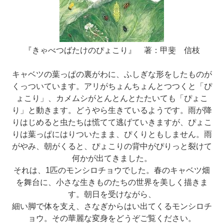
『きゃべつばたけのぴょこり』 著：甲斐 信枝
キャベツの葉っぱの裏がわに、ふしぎな形をしたものが
くっついています。アリがちょんちょんとつつくと「ぴ
ょこり」、カメムシがとんとんとたたいても「ぴょこ
り」と動きます。どうやら生きているようです。雨が降
りはじめると虫たちは慌てて逃げていきますが、ぴょこ
りは葉っぱにはりついたまま、ぴくりともしません。雨
がやみ、朝がくると、ぴょこりの背中がぴりっと裂けて
何かが出てきました。
それは、1匹のモンシロチョウでした。春のキャベツ畑
を舞台に、小さな生きものたちの世界を美しく描きま
す。朝日を受けながら、
細い脚で体を支え、さなぎからはい出てくるモンシロチ
ョウ。その華麗な変身をどうぞご覧ください。