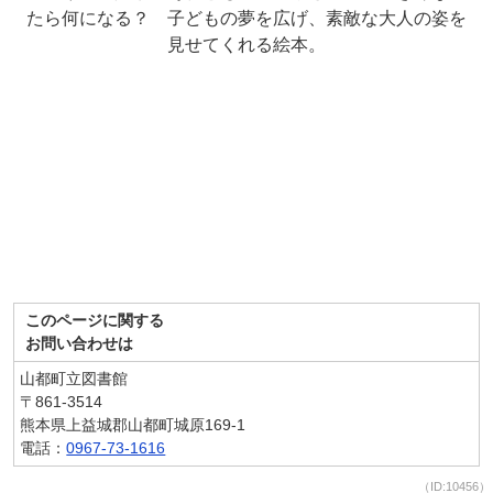
たら何になる？ 子どもの夢を広げ、素敵な大人の姿を
見せてくれる絵本。
このページに関する
お問い合わせは
山都町立図書館
〒861-3514
熊本県上益城郡山都町城原169-1
電話：
0967-73-1616
（ID:10456）