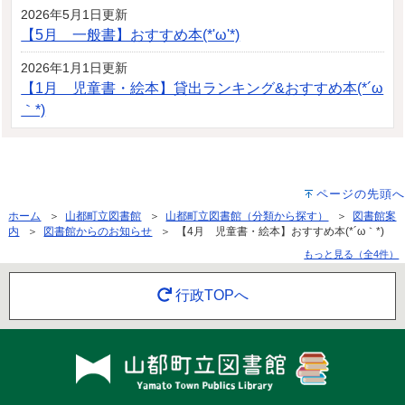
2026年5月1日更新
【5月 一般書】おすすめ本(*'ω'*)
2026年1月1日更新
【1月 児童書・絵本】貸出ランキング&おすすめ本(*´ω
｀*)
ページの先頭へ
ホーム
＞
山都町立図書館
＞
山都町立図書館（分類から探す）
＞
図書館案
内
＞
図書館からのお知らせ
＞ 【4月 児童書・絵本】おすすめ本(*´ω｀*)
もっと見る（全4件）
行政TOPへ