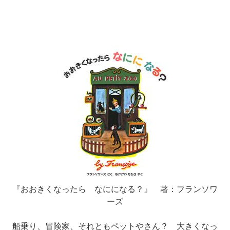
『おおきくなったら なにになる？』 著：フランソワ
ーズ
船乗り、冒険家、それともペットやさん？ 大きくなっ