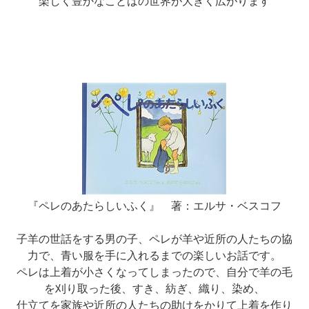
楽しく豊かなことばの世界が大きく広がります
『ペレのあたらしいふく』 著：エルサ・ベスコフ
子羊の世話をする男の子、ペレが羊や近所の人たちの協
力で、青い服を手に入れるまでの楽しいお話です。
ペレは上着が小さくなってしまったので、自分で羊の毛
を刈り取った後、すき、紡ぎ、織り、染め、
仕立てを家族や近所の人たちの助けをかりて上着を作り