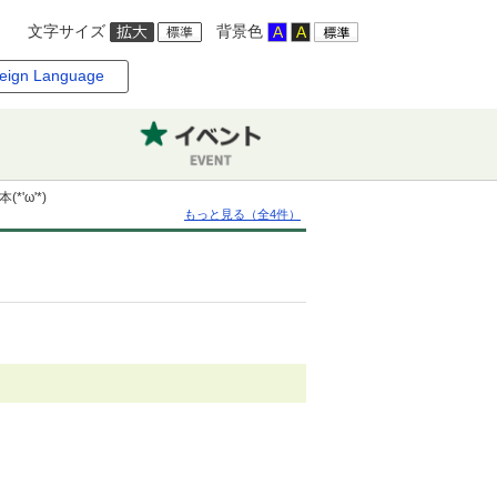
文字サイズ
背景色
eign Language
'ω'*)
もっと見る（全4件）