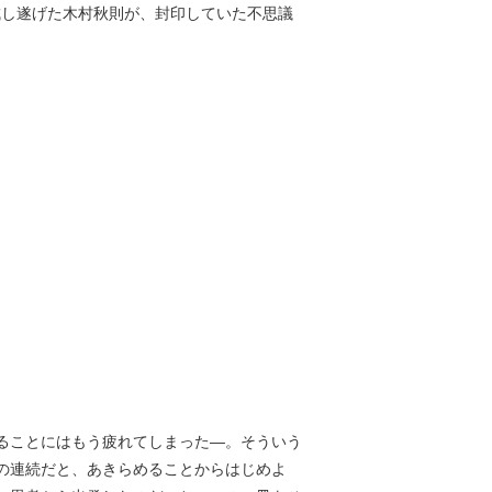
成し遂げた木村秋則が、封印していた不思議
ることにはもう疲れてしまった―。そういう
の連続だと、あきらめることからはじめよ