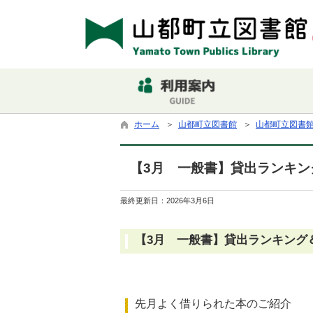
ホーム
＞
山都町立図書館
＞
山都町立図書
【3月 一般書】貸出ランキング＆
最終更新日：
2026年3月6日
【3月 一般書】貸出ランキング
先月よく借りられた本のご紹介