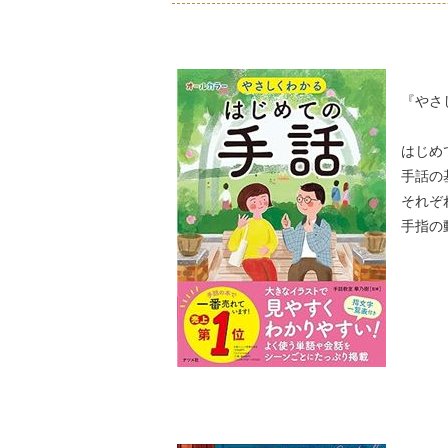
『やさ
はじめ
手話の
それぞ
手指の