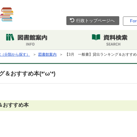
行政トップページへ
For
館（分類から探す）
＞
図書館案内
＞ 【3月 一般書】貸出ランキング＆おすすめ本(*
おすすめ本(*'ω'*)
＆おすすめ本