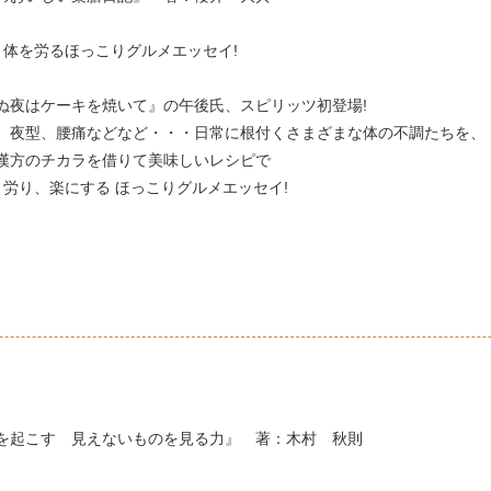
く体を労るほっこりグルメエッセイ!
ぬ夜はケーキを焼いて』の午後氏、スピリッツ初登場!
、夜型、腰痛などなど・・・日常に根付くさまざまな体の不調たちを、
漢方のチカラを借りて美味しいレシピで
く労り、楽にする ほっこりグルメエッセイ!
を起こす 見えないものを見る力』 著：木村 秋則