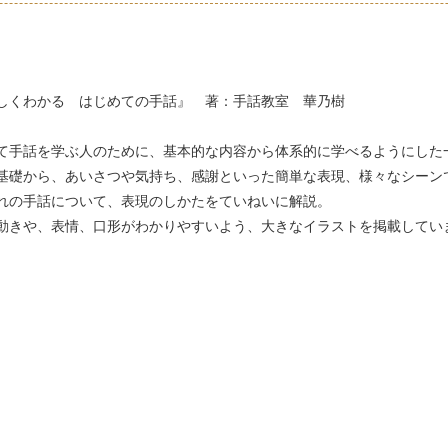
しくわかる はじめての手話』 著：手話教室 華乃樹
て手話を学ぶ人のために、基本的な内容から体系的に学べるようにした
基礎から、あいさつや気持ち、感謝といった簡単な表現、様々なシーン
れの手話について、表現のしかたをていねいに解説。
動きや、表情、口形がわかりやすいよう、大きなイラストを掲載してい