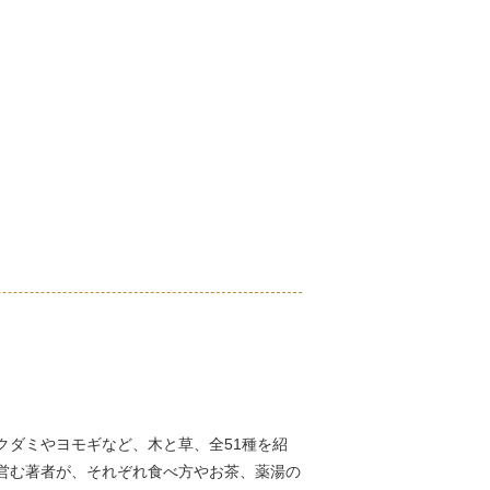
クダミやヨモギなど、木と草、全51種を紹
営む著者が、それぞれ食べ方やお茶、薬湯の