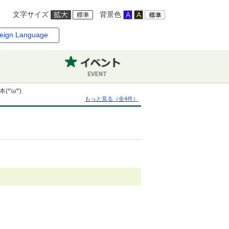
文字サイズ
背景色
eign Language
'ω'*)
もっと見る（全4件）