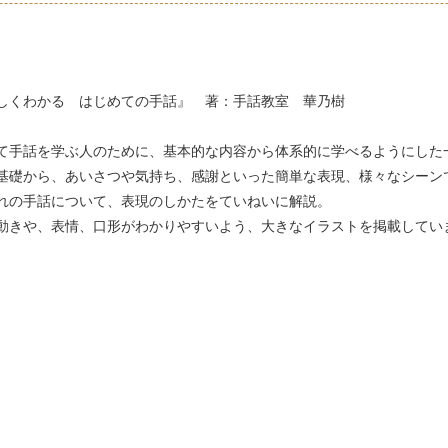
しくわかる はじめての手話』 著：手話教室 華乃樹
て手話を学ぶ人のために、基本的な内容から体系的に学べるようにした
基礎から、あいさつや気持ち、感謝といった簡単な表現、様々なシーン
れの手話について、表現のしかたをていねいに解説。
動きや、表情、口形がわかりやすいよう、大きなイラストを掲載してい