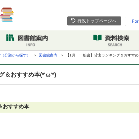
行政トップページへ
For
館（分類から探す）
＞
図書館案内
＞ 【1月 一般書】貸出ランキング＆おすすめ本(*
おすすめ本(*'ω'*)
＆おすすめ本