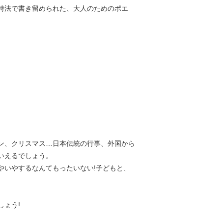
詩法で書き留められた、大人のためのポエ
ン、クリスマス…日本伝統の行事、外国から
いえるでしょう。
やいやするなんてもったいない!子どもと、
ょう!