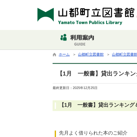
ホーム
＞
山都町立図書館
＞
山都町立図書
【1月 一般書】貸出ランキング＆
最終更新日：
2025年12月25日
【1月 一般書】貸出ランキング
先月よく借りられた本のご紹介