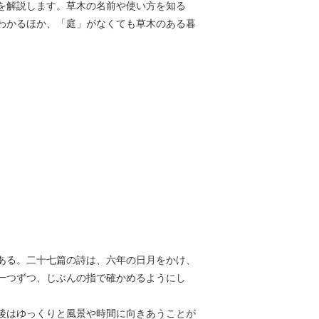
を解説します。草木の名前や使い方を知る
わかるほか、「庭」がなくても草木のある暮
ある。二十七篇の詩は、六年の日月をかけ、
一つずつ、じぶんの指で確かめるようにし
後はゆっくりと風景や時間に向きあうことが