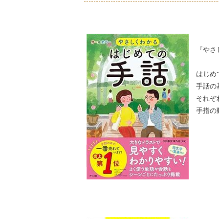
『やさ
はじめ
手話の
それぞ
手指の