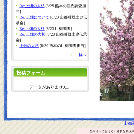
Re:上畑の大杉
[8/25 熊本の巨樹調査担
当]
Re: 上畑について
[8/23 山都町郷土史伝
承会]
Re:上畑の大杉
[8/23 巨樹調査]
Re: 上畑の大杉
[8/23 山都町郷土史伝承
会]
上畑の大杉
[8/20 熊本の巨樹調査担当]
一覧へ
投稿フォーム
データがありません。
山都
当サイトにおける不適切な表現