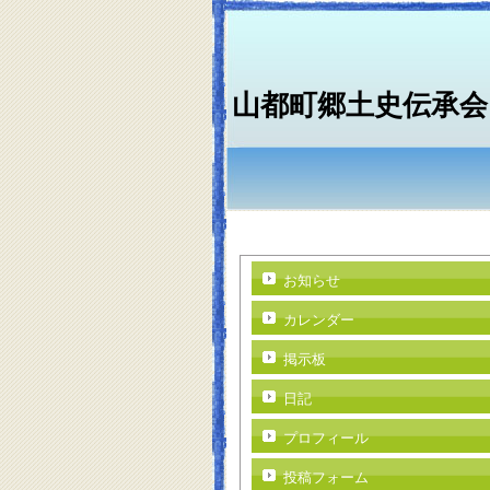
山都町郷土史伝承会
お知らせ
カレンダー
掲示板
日記
プロフィール
投稿フォーム