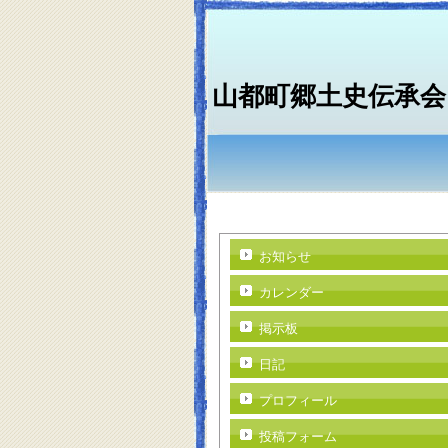
山都町郷土史伝承会
お知らせ
カレンダー
掲示板
日記
プロフィール
投稿フォーム