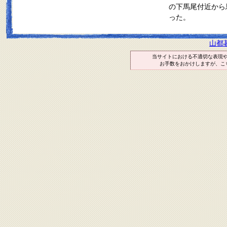
の下馬尾付近から
った。
山都
当サイトにおける不適切な表現
お手数をおかけしますが、こ