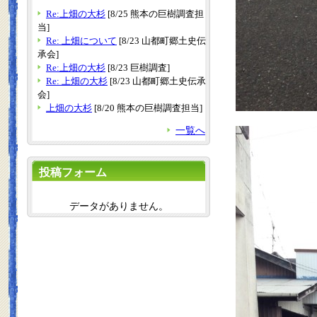
Re:上畑の大杉
[8/25 熊本の巨樹調査担
当]
Re: 上畑について
[8/23 山都町郷土史伝
承会]
Re:上畑の大杉
[8/23 巨樹調査]
Re: 上畑の大杉
[8/23 山都町郷土史伝承
会]
上畑の大杉
[8/20 熊本の巨樹調査担当]
一覧へ
投稿フォーム
データがありません。