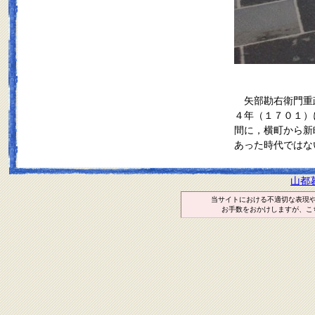
矢部勘右衛門重政
４年（１７０１）
間に，横町から新
あった時代ではな
山都
当サイトにおける不適切な表現
お手数をおかけしますが、こ