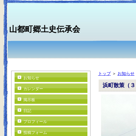
山都町郷土史伝承会
トップ
＞
お知らせ
お知らせ
浜町散策（３
カレンダー
掲示板
日記
プロフィール
投稿フォーム