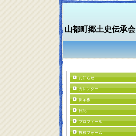
山都町郷土史伝承会
お知らせ
カレンダー
掲示板
日記
プロフィール
投稿フォーム