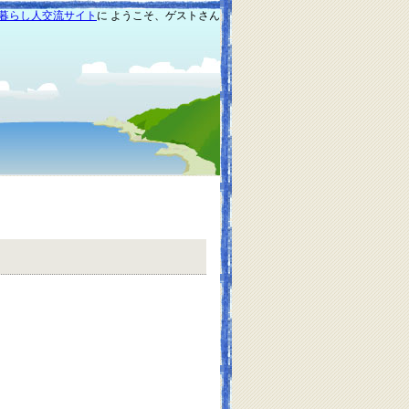
暮らし人交流サイト
に ようこそ、ゲストさん