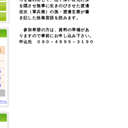
を隠させ無事に生きのびさせた渡邊
吉次（軍兵衛）の孫・渡邊玄察が書
き記した拾集昔語を読みます。
参加希望の方は、資料の準備があ
りますので事前にお申し込み下さい。
申込先 ０９０－４９９５－３１９０
土
5
2
9
ーへ