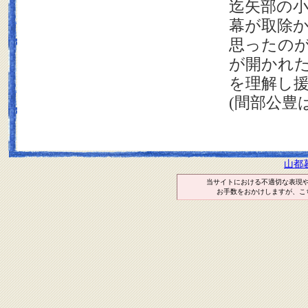
迄矢部の
幕が取除
思ったの
が開かれ
を理解し
(
間部公豊
山都
当サイトにおける不適切な表現
お手数をおかけしますが、こ