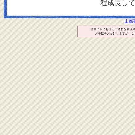
程成長し
山都
当サイトにおける不適切な表現
お手数をおかけしますが、こ