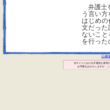
弁護士を
う言い方
はじめの
文だった
ないこと
を行った
山都
当サイトにおける不適切な表現
お手数をおかけしますが、こ