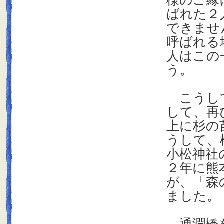
様のご縁
ばれた２
できませ
呼ばれる
人はこの
う。
こうして
して、再
上に杉の
うして、
小松神社
２年に熊
が、「森
ました。