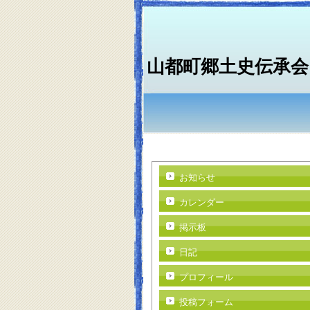
山都町郷土史伝承会
お知らせ
カレンダー
掲示板
日記
プロフィール
投稿フォーム