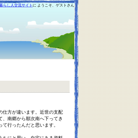
暮らし人交流サイト
に ようこそ、ゲストさん
の仕方が違います。近世の支配
て、南郷から順次南へ下ってき
って行ったんだと思います。
うちにと思い、自宅にある資料