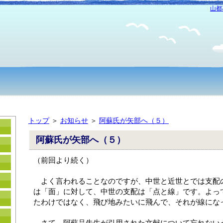
山都
トップ
＞
お知らせ
＞
阿蘇氏が矢部へ（５）
阿蘇氏が矢部へ（５）
（前回より続く）
　よく言われることなのですが、中世と近世とでは支配
は「面」に対して、中世の支配は「点と線」です。よっ
たわけではなく、飛び地みたいに飛んで、それが線にな
　さて、阿蘇品先生が引用された文献について忘れない